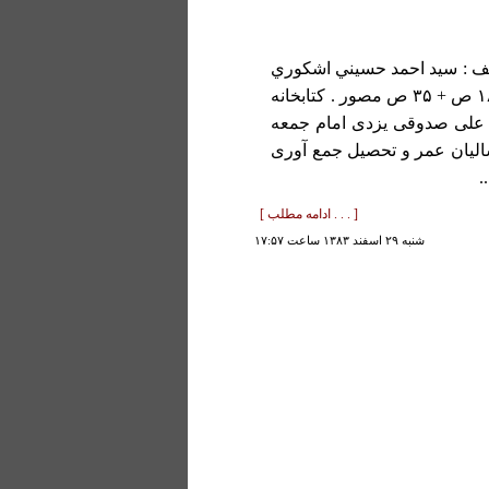
 : سيد احمد حسيني اشكوري
. قم : مجمع ذخاير اسلامي، وزيري ، شوميز ،۱۳۸۳ ش ، ۱۸۱ ص + ۳۵ ص مصور . کتابخانه
 علی صدوقی یزدی امام جمعه
الیان عمر و تحصیل جمع آوری
.
[ . . . ادامه مطلب ]
شنبه ۲۹ اسفند ۱۳۸۳ ساعت ۱۷:۵۷