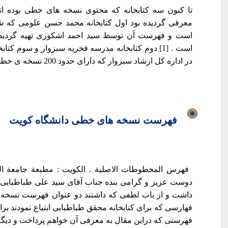
تا کنون سه کتابخانه که محتوی نسخه های خطی بوده ان
است و فهرست آن توسط سید احمد اشکوری تهیه گردیده 
است . [1] دوم کتابخانه مدرسه فخریه سبزوار و سوم ک
در اداره کل ارشاد سبزوار که دارای حدود 200 نسخه ی خطی است .[2] با جستجوی...
فهرست نسخه های خطی دانشگاه کویت
دوست عزیز و گرامی بنده جناب آقای سید علی طباطبایی 
داشت و از باب لطفی که داشتند دو عنوان فهرست نسخه ی
فهارسی که برای کتابخانه محقق طباطبایی ابتیاع نمودند بر
فهرستی که دراین مقال به معرفی آن خواهم پرداخت و دیگر