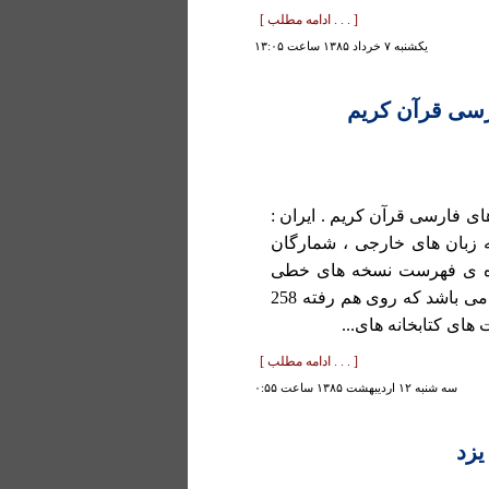
[ . . . ادامه مطلب ]
يكشنبه ۷ خرداد ۱۳۸۵ ساعت ۱۳:۰۵
سی قرآن کریم
 فارسی قرآن کريم . ایران :
ه زبان های خارجی ، شمارگان
تاب در بردارنده ی فهرست نسخه های خطی
ترجمه های قرآن به زبان فارسی در ایران و خارج از ایران می باشد که روی هم رفته 258
[ . . . ادامه مطلب ]
سه شنبه ۱۲ ارديبهشت ۱۳۸۵ ساعت ۰:۵۵
زد