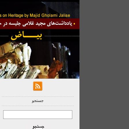
جستجو