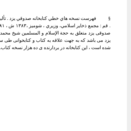
§ فهرست نسخه هاي خطي كتابخانه صدوقي يزد . تأليف
صدوقی یزد متعلق به حجة الإسلام و المسلمين شیخ محمد
یزد می باشد که به جهت علاقه به کتاب و کتابخوانی طی س
شده است ، این کتابخانه در بردارنده ی ده هزار نسخه کتاب..